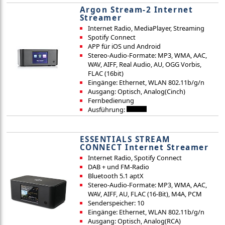
Argon Stream-2 Internet
Streamer
Internet Radio, MediaPlayer, Streaming
Spotify Connect
APP für iOS und Android
Stereo-Audio-Formate: MP3, WMA, AAC,
WAV, AIFF, Real Audio, AU, OGG Vorbis,
FLAC (16bit)
Eingänge: Ethernet, WLAN 802.11b/g/n
Ausgang: Optisch, Analog(Cinch)
Fernbedienung
Ausführung:
ESSENTIALS STREAM
CONNECT Internet Streamer
Internet Radio, Spotify Connect
DAB + und FM-Radio
Bluetooth 5.1 aptX
Stereo-Audio-Formate: MP3, WMA, AAC,
WAV, AIFF, AU, FLAC (16-Bit), M4A, PCM
Senderspeicher: 10
Eingänge: Ethernet, WLAN 802.11b/g/n
Ausgang: Optisch, Analog(RCA)