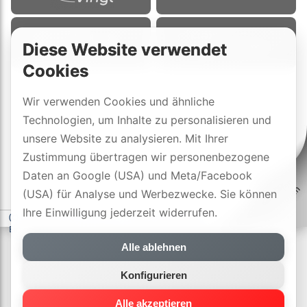
Diese Website verwendet
Cookies
Wir verwenden Cookies und ähnliche
Technologien, um Inhalte zu personalisieren und
unsere Website zu analysieren. Mit Ihrer
Zustimmung übertragen wir personenbezogene
Daten an Google (USA) und Meta/Facebook
(USA) für Analyse und Werbezwecke. Sie können
Ihre Einwilligung jederzeit widerrufen.
(c) DYNAVOX electronics AG
-
Datenschutzerklärung
-
Cookie-
Einstellungen
Alle ablehnen
Konfigurieren
Alle akzeptieren