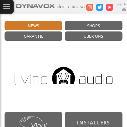
de
fr
NEWS
SHOPS
GARANTIE
ÜBER UNS
INSTALLERS