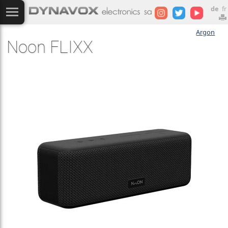
de
fr
Argon
Noon FLIXX