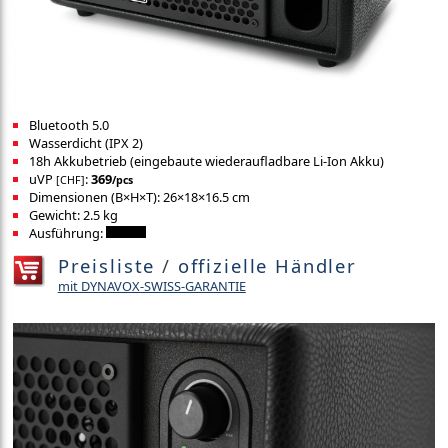
Bluetooth 5.0
Wasserdicht (IPX 2)
18h Akkubetrieb (eingebaute wiederaufladbare Li-Ion Akku)
uVP
:
369
[CHF]
/pcs
Dimensionen (B×H×T): 26×18×16.5 cm
Gewicht: 2.5 kg
Ausführung:
Preisliste
/
offizielle Händler
mit DYNAVOX-SWISS-GARANTIE