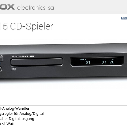
NA
5 CD-Spieler
al-Analog-Wandler
regler für Analog/Digital
scher Digitalausgang
 <1 Watt