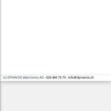
(c) DYNAVOX electronics AG
- 026 466 73 73 - info‍@‍dynavox.ch