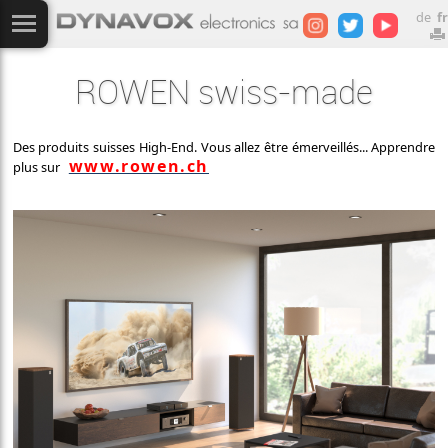
de
fr
ROWEN swiss-made
Des produits suisses High-End. Vous allez être émerveillés... Apprendre
www.rowen.ch
plus sur