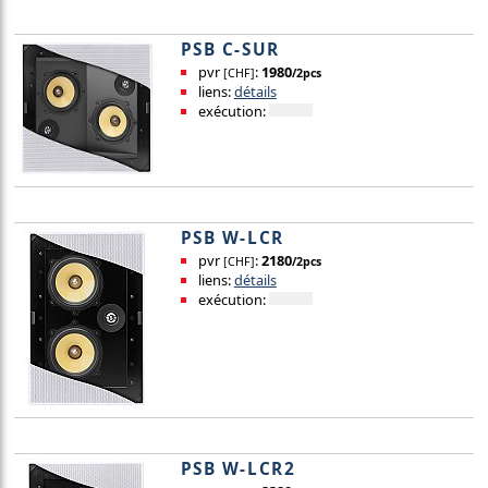
PSB C-SUR
pvr
:
1980
[CHF]
/2pcs
liens:
détails
exécution:
PSB W-LCR
pvr
:
2180
[CHF]
/2pcs
liens:
détails
exécution:
PSB W-LCR2