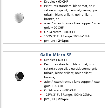
Droplet + 60 CHF
Peintures standard: blanc mat, noir
satiné, rouge vif, bleu ciel, crème, gris
urbain, blanc brillant, noir brillant,
bronze, or
acier / luxe chrome / luxe copper / luxe
gold + 90 CHF
Or 24 carats + 600 CHF
100W, 3” Full Range, 100Hz-18kHz
pvr
:
249
[CHF]
/pce.
Gallo Micro SE
Droplet + 60 CHF
Peintures standard: blanc mat, noir
satiné, rouge vif, bleu ciel, crème, gris
urbain, blanc brillant, noir brillant,
bronze, or
acier / luxe chrome / luxe copper / luxe
gold + 90 CHF
Or 24 carats + 600 CHF
125W, 3” Full Range, 100Hz-22kHz
pvr
:
299
[CHF]
/pce.