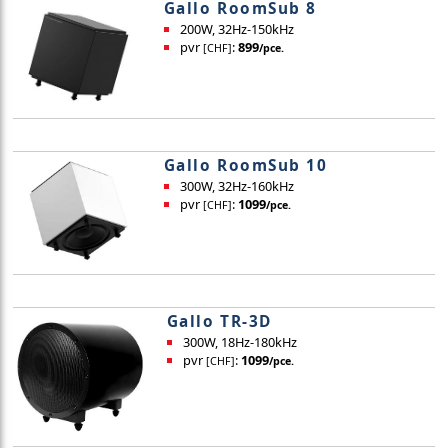
Gallo RoomSub 8
200W, 32Hz-150kHz
pvr
:
899
[CHF]
/pce.
Gallo RoomSub 10
300W, 32Hz-160kHz
pvr
:
1099
[CHF]
/pce.
Gallo TR-3D
300W, 18Hz-180kHz
pvr
:
1099
[CHF]
/pce.