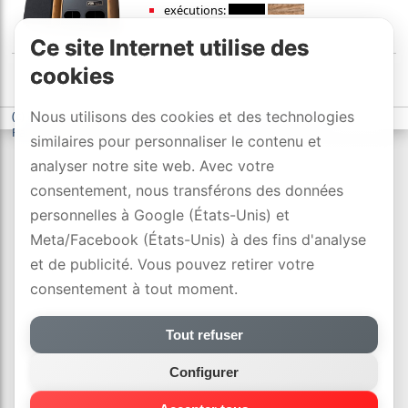
exécutions:
Ce site Internet utilise des
cookies
Nous utilisons des cookies et des technologies
(c) DYNAVOX electronics AG
-
déclaration de confidentialité
-
Paramètres des cookies
similaires pour personnaliser le contenu et
analyser notre site web. Avec votre
consentement, nous transférons des données
personnelles à Google (États-Unis) et
Meta/Facebook (États-Unis) à des fins d'analyse
et de publicité. Vous pouvez retirer votre
consentement à tout moment.
Tout refuser
Configurer