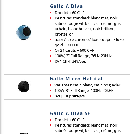
Gallo A'Diva
Droplet + 60 CHF
Peintures standard: blanc mat, noir
satiné, rouge vif, bleu ciel, crème, gris
urbain, blanc brillant, noir brillant,
bronze, or
acier / luxe chrome / luxe copper / luxe
gold + 90 CHF
Or 24 carats + 600 CHF
100W, 3” Full Range, 76Hz-20kHz
pvr
:
349
[CHF]
/pce.
Gallo Micro Habitat
Variantes: satin blanc, satin noir, acier
100W, 3” Full Range, 100Hz-20kHz
pvr
:
349
[CHF]
/pce.
Gallo A'Diva SE
Droplet + 60 CHF
Peintures standard: blanc mat, noir
satiné, rouge vif, bleu ciel, crème, gris