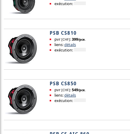
exécution:
PSB CS810
pvr
:
399
[CHF]
/pce.
liens:
détails
exécution:
PSB CS850
pvr
:
549
[CHF]
/pce.
liens:
détails
exécution: