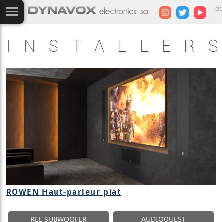
d
INSTALLER
ROWEN Haut-parleur plat
REL SUBWOOFER
AUDIOQUEST