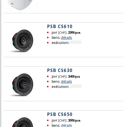
PSB CS610
pvr
:
299
[CHF]
/pce.
liens:
détails
exécution:
PSB CS630
pvr
:
349
[CHF]
/pcs
liens:
détails
exécution:
PSB CS650
pvr
:
399
[CHF]
/pce.
liens:
détails