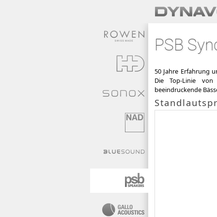
PSB Syn
50 Jahre Erfahrung u
Die Top-Linie von
beeindruckende Bässe
Standlautsp