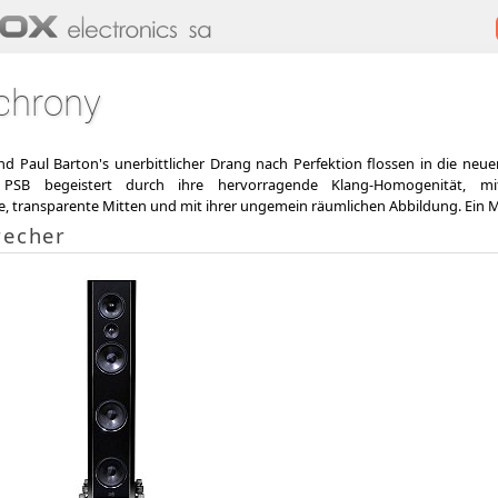
chrony
nd Paul Barton's unerbittlicher Drang nach Perfektion flossen in die neu
 PSB begeistert durch ihre hervorragende Klang-Homogenität, mit
, transparente Mitten und mit ihrer ungemein räumlichen Abbildung. Ein M
recher