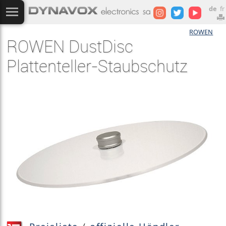
de
fr
ROWEN
ROWEN DustDisc
Plattenteller-Staubschutz