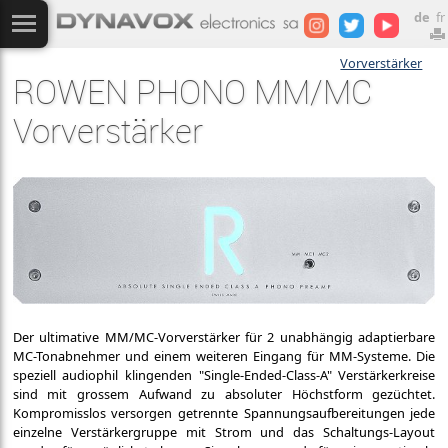
de
fr
Vorverstärker
ROWEN PHONO MM/MC
Vorverstärker
Der ultimative MM/MC-Vorverstärker für 2 unabhängig adaptierbare
MC-Tonabnehmer und einem weiteren Eingang für MM-Systeme. Die
speziell audiophil klingenden "Single-Ended-Class-A" Verstärkerkreise
sind mit grossem Aufwand zu absoluter Höchstform gezüchtet.
Kompromisslos versorgen getrennte Spannungsaufbereitungen jede
einzelne Verstärkergruppe mit Strom und das Schaltungs-Layout