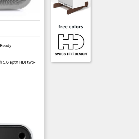
n Ready
h 5.0(aptX HD) two-