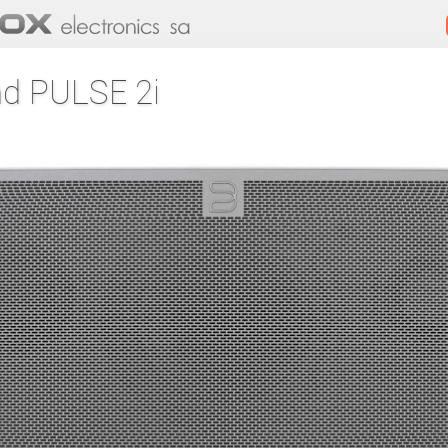
d PULSE 2i