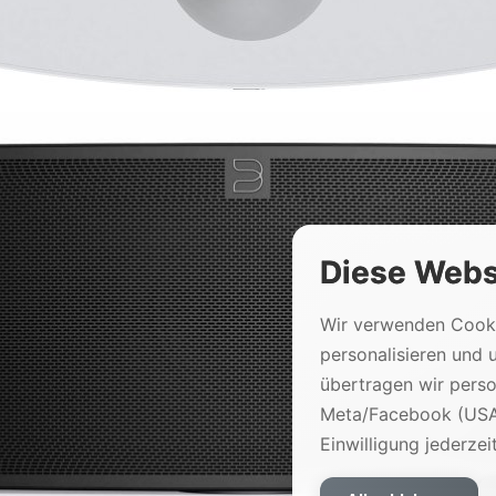
Diese Webs
Wir verwenden Cooki
personalisieren und 
übertragen wir per
Meta/Facebook (USA)
Einwilligung jederzei